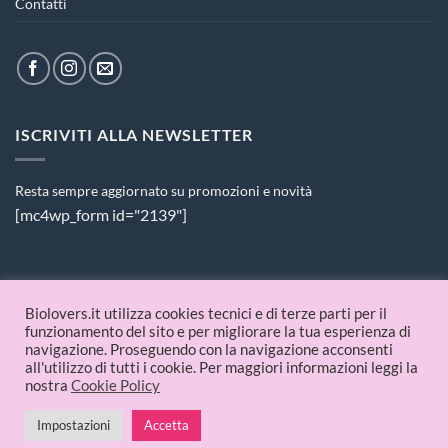
Contatti
ISCRIVITI ALLA NEWSLETTER
Resta sempre aggiornato su promozioni e novità
[mc4wp_form id="2139"]
PAGAMENTI ACCETTATI
Biolovers.it utilizza cookies tecnici e di terze parti per il
funzionamento del sito e per migliorare la tua esperienza di
navigazione. Proseguendo con la navigazione acconsenti
all'utilizzo di tutti i cookie. Per maggiori informazioni leggi la
nostra
Cookie Policy
Impostazioni
Accetta
© 2026 Biolovers.it | P.IVA 09336481214