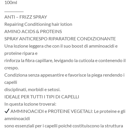
100ml
___________
ANTI – FRIZZ SPRAY
Repairing Conditioning hair lotion
AMINO ACIDS & PROTEINS
SPRAY ANTICRESPO RIPARATORE CONDIZIONANTE
Una lozione leggera che con il suo boost di amminoacidi e
proteine ripara e
rinforza la fibra capillare, levigando la cuticola e contenendo il
crespo.
Condiziona senza appesantire e favorisce la piega rendendo i
capelli
disciplinati, morbidi e setosi.
IDEALE PER TUTTI I TIPI DI CAPELLI
In questa lozione troverai:
AMMINOACIDI e PROTEINE VEGETALI: Le proteine e gli
amminoacidi
sono essenziali per i capelli poiché costituiscono la struttura