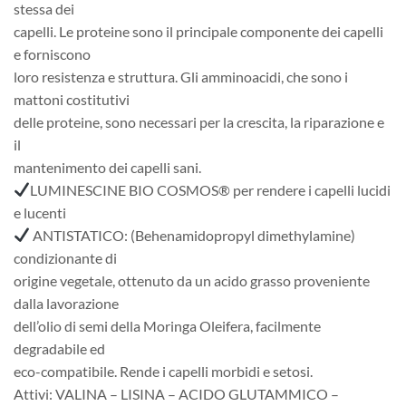
stessa dei
capelli. Le proteine sono il principale componente dei capelli
e forniscono
loro resistenza e struttura. Gli amminoacidi, che sono i
mattoni costitutivi
delle proteine, sono necessari per la crescita, la riparazione e
il
mantenimento dei capelli sani.
LUMINESCINE BIO COSMOS® per rendere i capelli lucidi
e lucenti
ANTISTATICO: (Behenamidopropyl dimethylamine)
condizionante di
origine vegetale, ottenuto da un acido grasso proveniente
dalla lavorazione
dell’olio di semi della Moringa Oleifera, facilmente
degradabile ed
eco-compatibile. Rende i capelli morbidi e setosi.
Attivi: VALINA – LISINA – ACIDO GLUTAMMICO –