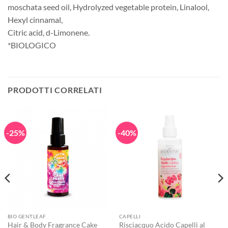
moschata seed oil, Hydrolyzed vegetable protein, Linalool,
Hexyl cinnamal,
Citric acid, d-Limonene.
*BIOLOGICO
PRODOTTI CORRELATI
-25%
-40%
BIO GENTLEAF
CAPELLI
Hair & Body Fragrance Cake
Risciacquo Acido Capelli al