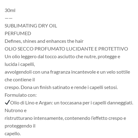
30ml
——
SUBLIMATING DRY OIL
PERFUMED
Defines, shines and enhances the hair
OLIO SECCO PROFUMATO LUCIDANTE E PROTETTIVO
Un olio leggero dal tocco asciutto che nutre, protegge e
lucida i capelli,
avvolgendoli con una fragranza incantevole e un velo sottile
che contiene il
crespo. Dona un finish satinato e rende i capelli setosi.
Formulato con:
Olio di Lino e Argan: un toccasana per i capelli danneggiati.
Nutrono e
ristrutturano intensamente, contenendo l’effetto crespo e
proteggendo il
capello.