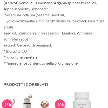
(Apricot) kernel oil, Limonene, Argania spinosa kernel oil,
Alpha-isomethyl ionone***
, Sesamum indicum (Sesame) seed oil,
Hydroxycitronellal, Emblica officinalis fruit extract, Passiflora
edulis
seed oil, Sclerocarya birrea seed oil, Linalool, Whitania
somnifera root
extract, Geraniol, Isoeugenol.
* BIOLOGICO
** di origine vegetale
***ingrediente contenuto nella profumazione
PRODOTTI CORRELATI
-25%
-40%