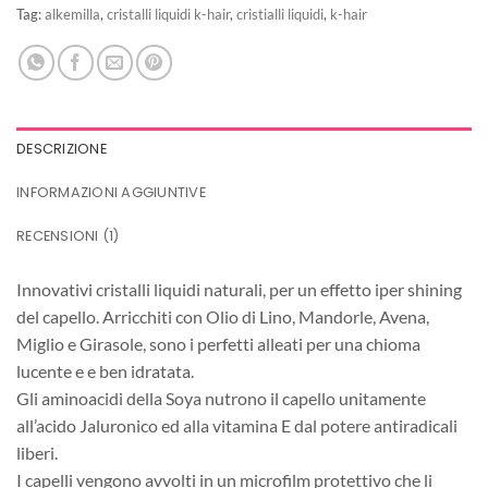
Tag:
alkemilla
,
cristalli liquidi k-hair
,
cristialli liquidi
,
k-hair
DESCRIZIONE
INFORMAZIONI AGGIUNTIVE
RECENSIONI (1)
Innovativi cristalli liquidi naturali, per un effetto iper shining
del capello. Arricchiti con Olio di Lino, Mandorle, Avena,
Miglio e Girasole, sono i perfetti alleati per una chioma
lucente e e ben idratata.
Gli aminoacidi della Soya nutrono il capello unitamente
all’acido Jaluronico ed alla vitamina E dal potere antiradicali
liberi.
I capelli vengono avvolti in un microfilm protettivo che li