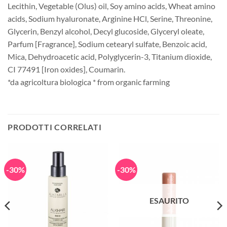
Lecithin, Vegetable (Olus) oil, Soy amino acids, Wheat amino
acids, Sodium hyaluronate, Arginine HCl, Serine, Threonine,
Glycerin, Benzyl alcohol, Decyl glucoside, Glyceryl oleate,
Parfum [Fragrance], Sodium cetearyl sulfate, Benzoic acid,
Mica, Dehydroacetic acid, Polyglycerin-3, Titanium dioxide,
CI 77491 [Iron oxides], Coumarin.
*da agricoltura biologica * from organic farming
PRODOTTI CORRELATI
-30%
-30%
ESAURITO