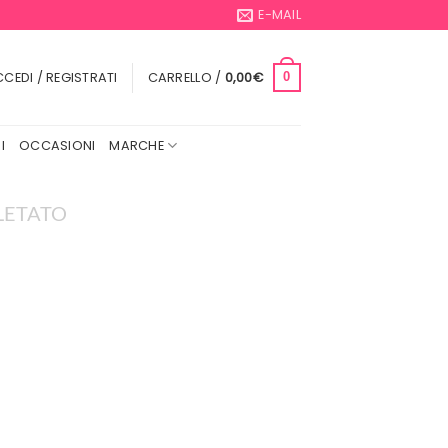
E-MAIL
CEDI / REGISTRATI
CARRELLO /
0,00
€
0
I
OCCASIONI
MARCHE
LETATO