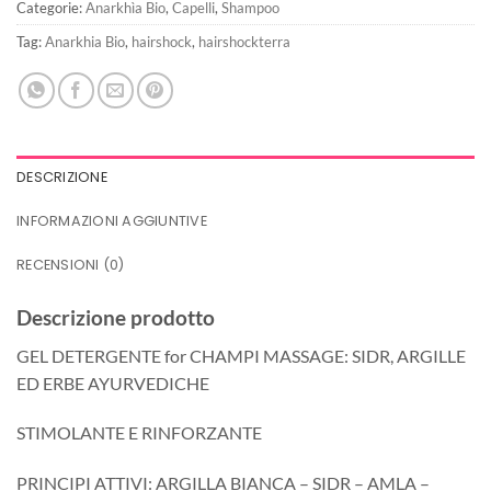
Categorie:
Anarkhìa Bio
,
Capelli
,
Shampoo
Tag:
Anarkhia Bio
,
hairshock
,
hairshockterra
DESCRIZIONE
INFORMAZIONI AGGIUNTIVE
RECENSIONI (0)
Descrizione prodotto
GEL DETERGENTE for CHAMPI MASSAGE: SIDR, ARGILLE
ED ERBE AYURVEDICHE
STIMOLANTE E RINFORZANTE
PRINCIPI ATTIVI: ARGILLA BIANCA – SIDR – AMLA –