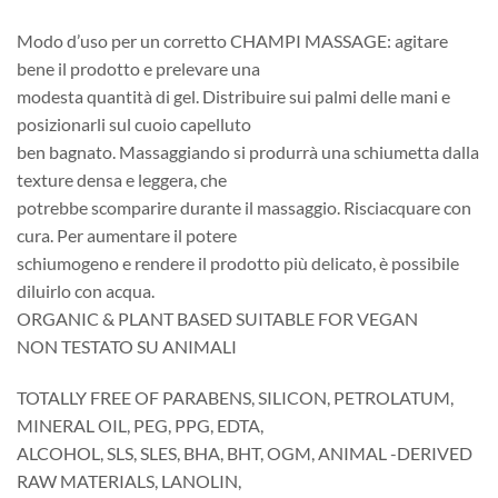
Modo d’uso per un corretto CHAMPI MASSAGE: agitare
bene il prodotto e prelevare una
modesta quantità di gel. Distribuire sui palmi delle mani e
posizionarli sul cuoio capelluto
ben bagnato. Massaggiando si produrrà una schiumetta dalla
texture densa e leggera, che
potrebbe scomparire durante il massaggio. Risciacquare con
cura. Per aumentare il potere
schiumogeno e rendere il prodotto più delicato, è possibile
diluirlo con acqua.
ORGANIC & PLANT BASED SUITABLE FOR VEGAN
NON TESTATO SU ANIMALI
TOTALLY FREE OF PARABENS, SILICON, PETROLATUM,
MINERAL OIL, PEG, PPG, EDTA,
ALCOHOL, SLS, SLES, BHA, BHT, OGM, ANIMAL -DERIVED
RAW MATERIALS, LANOLIN,