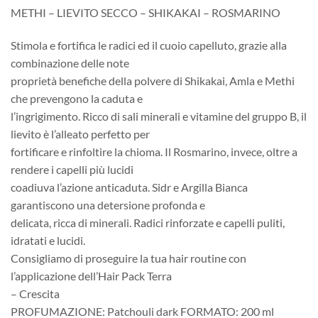
METHI – LIEVITO SECCO – SHIKAKAI – ROSMARINO
Stimola e fortifica le radici ed il cuoio capelluto, grazie alla
combinazione delle note
proprietà benefiche della polvere di Shikakai, Amla e Methi
che prevengono la caduta e
l’ingrigimento. Ricco di sali minerali e vitamine del gruppo B, il
lievito è l’alleato perfetto per
fortificare e rinfoltire la chioma. Il Rosmarino, invece, oltre a
rendere i capelli più lucidi
coadiuva l’azione anticaduta. Sidr e Argilla Bianca
garantiscono una detersione profonda e
delicata, ricca di minerali. Radici rinforzate e capelli puliti,
idratati e lucidi.
Consigliamo di proseguire la tua hair routine con
l’applicazione dell’Hair Pack Terra
– Crescita
PROFUMAZIONE: Patchouli dark FORMATO: 200 ml