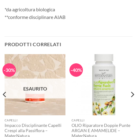
*da agricoltura biologica
**conforme disciplinare AIAB
PRODOTTI CORRELATI
-30%
-40%
ESAURITO
CAPELLI
CAPELLI
Impacco Disciplinante Capelli
OLIO Riparatore Doppie Punte
Crespi alla Passiflora –
ARGAN E AMAMELIDE –
MaterNatura
MaterNatura