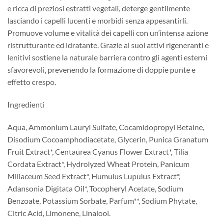
e ricca di preziosi estratti vegetali, deterge gentilmente
lasciando i capelli lucenti e morbidi senza appesantirli.
Promuove volume e vitalità dei capelli con un’intensa azione
ristrutturante ed idratante. Grazie ai suoi attivi rigeneranti e
lenitivi sostiene la naturale barriera contro gli agenti esterni
sfavorevoli, prevenendo la formazione di doppie punte e
effetto crespo.
Ingredienti
Aqua, Ammonium Lauryl Sulfate, Cocamidopropyl Betaine,
Disodium Cocoamphodiacetate, Glycerin, Punica Granatum
Fruit Extract*, Centaurea Cyanus Flower Extract*, Tilia
Cordata Extract*, Hydrolyzed Wheat Protein, Panicum
Miliaceum Seed Extract*, Humulus Lupulus Extract*,
Adansonia Digitata Oil*, Tocopheryl Acetate, Sodium
Benzoate, Potassium Sorbate, Parfum**, Sodium Phytate,
Citric Acid, Limonene, Linalool.