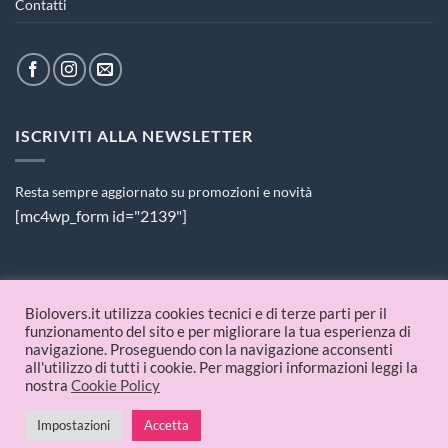
Contatti
ISCRIVITI ALLA NEWSLETTER
Resta sempre aggiornato su promozioni e novità
[mc4wp_form id="2139"]
PAGAMENTI ACCETTATI
Biolovers.it utilizza cookies tecnici e di terze parti per il
funzionamento del sito e per migliorare la tua esperienza di
navigazione. Proseguendo con la navigazione acconsenti
all'utilizzo di tutti i cookie. Per maggiori informazioni leggi la
nostra
Cookie Policy
Impostazioni
Accetta
© 2026 Biolovers.it | P.IVA 09336481214