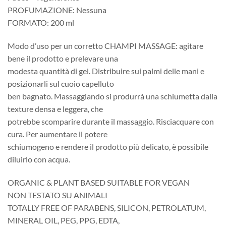
PROFUMAZIONE: Nessuna
FORMATO: 200 ml
Modo d’uso per un corretto CHAMPI MASSAGE: agitare
bene il prodotto e prelevare una
modesta quantità di gel. Distribuire sui palmi delle mani e
posizionarli sul cuoio capelluto
ben bagnato. Massaggiando si produrrà una schiumetta dalla
texture densa e leggera, che
potrebbe scomparire durante il massaggio. Risciacquare con
cura. Per aumentare il potere
schiumogeno e rendere il prodotto più delicato, è possibile
diluirlo con acqua.
ORGANIC & PLANT BASED SUITABLE FOR VEGAN
NON TESTATO SU ANIMALI
TOTALLY FREE OF PARABENS, SILICON, PETROLATUM,
MINERAL OIL, PEG, PPG, EDTA,