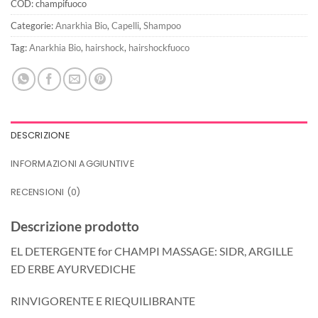
COD:
champifuoco
Categorie:
Anarkhìa Bio
,
Capelli
,
Shampoo
Tag:
Anarkhia Bio
,
hairshock
,
hairshockfuoco
DESCRIZIONE
INFORMAZIONI AGGIUNTIVE
RECENSIONI (0)
Descrizione prodotto
EL DETERGENTE for CHAMPI MASSAGE: SIDR, ARGILLE
ED ERBE AYURVEDICHE
RINVIGORENTE E RIEQUILIBRANTE