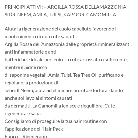
PRINCIPI ATTIVI: – ARGILLA ROSSA DELL’AMAZZONIA,
SIDR, NEEM, AMLA, TULSI, KAPOOR, CAMOMILLA
Aiuta la rigenerazione del cuoio capelluto favorendo il
mantenimento di una cute sana. L’
Argilla Rossa dell’Amazzonia dalle proprietà rimineralizzanti,
anti infiammatorie e anti
batteriche è ideale per lenire la cute arrossata o sofferente,
mentre il Sidr è ricco
di saponine vegetali. Amla, Tulsi, Tea Tree Oil purificano e
regolano la produzione di
sebo. Il Neem, aiuta ad eliminare prurito e forfora, dando
anche sollievo ai sintomi causati
da dermatiti. La Camomilla lenisce e riequilibra. Cute
rigenerata e sana.
Consigliamo di proseguire la tua hair routine con
l’applicazione dell’Hair Pack
Fuoco – Rigenerante