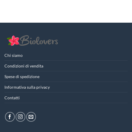
5,00€.
3,75€.
Chi siamo
Condizioni di vendita
Spese di spedizione
Informativa sulla privacy
Contatti