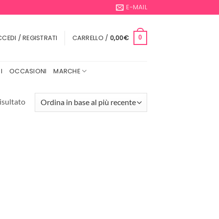
E-MAIL
CEDI / REGISTRATI
CARRELLO /
0,00
€
0
I
OCCASIONI
MARCHE
isultato