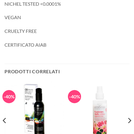
NICHEL TESTED <0.0001%
VEGAN
CRUELTY FREE
CERTIFICATO AIAB
PRODOTTI CORRELATI
-40%
-40%