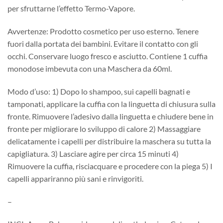
per sfruttarne l’effetto Termo-Vapore.
Avvertenze: Prodotto cosmetico per uso esterno. Tenere
fuori dalla portata dei bambini. Evitare il contatto con gli
occhi. Conservare luogo fresco e asciutto. Contiene 1 cuffia
monodose imbevuta con una Maschera da 60ml.
Modo d’uso: 1) Dopo lo shampoo, sui capelli bagnati e
tamponati, applicare la cuffia con la linguetta di chiusura sulla
fronte. Rimuovere l’adesivo dalla linguetta e chiudere bene in
fronte per migliorare lo sviluppo di calore 2) Massaggiare
delicatamente i capelli per distribuire la maschera su tutta la
capigliatura. 3) Lasciare agire per circa 15 minuti 4)
Rimuovere la cuffia, risciacquare e procedere con la piega 5) I
capelli appariranno più sani e rinvigoriti.
–