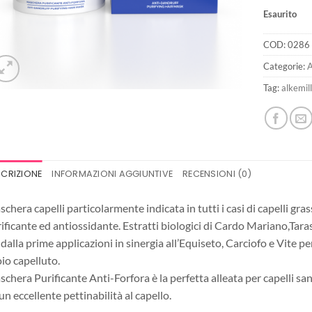
Esaurito
COD:
0286
Categorie:
A
Tag:
alkemil
SCRIZIONE
INFORMAZIONI AGGIUNTIVE
RECENSIONI (0)
chera capelli particolarmente indicata in tutti i casi di capelli grass
ificante ed antiossidante. Estratti biologici di Cardo Mariano,Tara
 dalla prime applicazioni in sinergia all’Equiseto, Carciofo e Vite p
io capelluto.
chera Purificante Anti-Forfora è la perfetta alleata per capelli sa
un eccellente pettinabilità al capello.