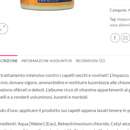
Categorie:
A
Tag:
Impacco
uovo alkemi
SCRIZIONE
INFORMAZIONI AGGIUNTIVE
RECENSIONI (0)
trattamento intensivo contro i capelli secchi e rovinati! L’impacco
rire, donare vigore, ammorbidire e restituire lucentezza alle chiom
aiono sfibrati e deboli. L’albume ricco di vitamine appartenenti al g
elli e a renderli voluminosi, lucenti e morbidi.
o d’uso: applicare il prodotto sui capelli appena lavati tenere in 
redienti: Aqua [Water] (Eau), Behentrimonium chloride, Cetyl alc