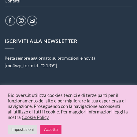
Contatti
ISCRIVITI ALLA NEWSLETTER
Resta sempre aggiornato su promozioni e novità
[mc4wp_form id="2139"]
PAGAMENTI ACCETTATI
Biolovers.it utilizza cookies tecnici e di terze parti per il
funzionamento del sito e per migliorare la tua esperienza di
navigazione. Proseguendo con la navigazione acconsenti
all'utilizzo di tutti i cookie. Per maggiori informazioni leggi la
nostra
Cookie Policy
Impostazioni
Accetta
© 2026 Biolovers.it | P.IVA 09336481214