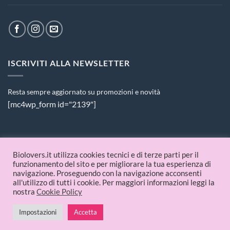
ISCRIVITI ALLA NEWSLETTER
Resta sempre aggiornato su promozioni e novità
[mc4wp_form id="2139"]
PAGAMENTI ACCETTATI
Biolovers.it utilizza cookies tecnici e di terze parti per il
funzionamento del sito e per migliorare la tua esperienza di
navigazione. Proseguendo con la navigazione acconsenti
all'utilizzo di tutti i cookie. Per maggiori informazioni leggi la
nostra
Cookie Policy
© 2026 Biolovers.it | P.IVA 09336481214
Impostazioni
Accetta