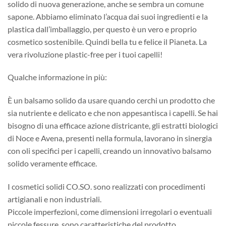
solido di nuova generazione, anche se sembra un comune
sapone. Abbiamo eliminato l’acqua dai suoi ingredienti e la
plastica dall’imballaggio, per questo è un vero e proprio
cosmetico sostenibile. Quindi bella tu e felice il Pianeta. La
vera rivoluzione plastic-free per i tuoi capelli!
Qualche informazione in più:
È un balsamo solido da usare quando cerchi un prodotto che
sia nutriente e delicato e che non appesantisca i capelli. Se hai
bisogno di una efficace azione districante, gli estratti biologici
di Noce e Avena, presenti nella formula, lavorano in sinergia
con oli specifici per i capelli, creando un innovativo balsamo
solido veramente efficace.
I cosmetici solidi CO.SO. sono realizzati con procedimenti
artigianali e non industriali.
Piccole imperfezioni, come dimensioni irregolari o eventuali
piccole fessure, sono caratteristiche del prodotto.