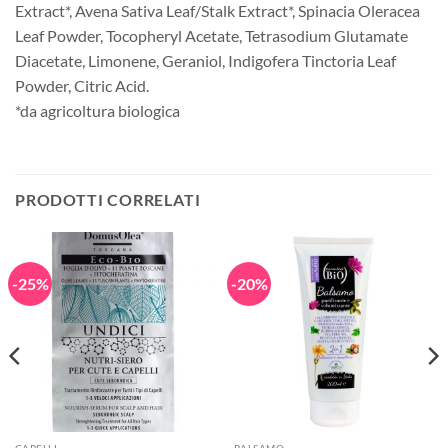
Extract*, Avena Sativa Leaf/Stalk Extract*, Spinacia Oleracea
Leaf Powder, Tocopheryl Acetate, Tetrasodium Glutamate
Diacetate, Limonene, Geraniol, Indigofera Tinctoria Leaf
Powder, Citric Acid.
*da agricoltura biologica
PRODOTTI CORRELATI
-25%
-20%