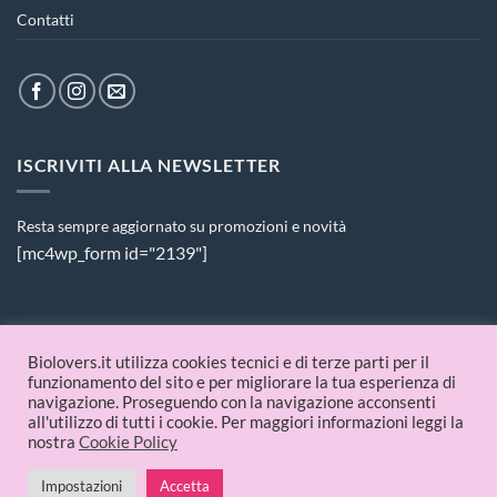
Contatti
ISCRIVITI ALLA NEWSLETTER
Resta sempre aggiornato su promozioni e novità
[mc4wp_form id="2139"]
PAGAMENTI ACCETTATI
Biolovers.it utilizza cookies tecnici e di terze parti per il
funzionamento del sito e per migliorare la tua esperienza di
navigazione. Proseguendo con la navigazione acconsenti
all'utilizzo di tutti i cookie. Per maggiori informazioni leggi la
nostra
Cookie Policy
Impostazioni
Accetta
© 2026 Biolovers.it | P.IVA 09336481214