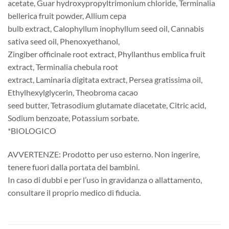
acetate, Guar hydroxypropyltrimonium chloride, Terminalia
bellerica fruit powder, Allium cepa
bulb extract, Calophyllum inophyllum seed oil, Cannabis
sativa seed oil, Phenoxyethanol,
Zingiber officinale root extract, Phyllanthus emblica fruit
extract, Terminalia chebula root
extract, Laminaria digitata extract, Persea gratissima oil,
Ethylhexylglycerin, Theobroma cacao
seed butter, Tetrasodium glutamate diacetate, Citric acid,
Sodium benzoate, Potassium sorbate.
*BIOLOGICO
AVVERTENZE: Prodotto per uso esterno. Non ingerire,
tenere fuori dalla portata dei bambini.
In caso di dubbi e per l’uso in gravidanza o allattamento,
consultare il proprio medico di fiducia.