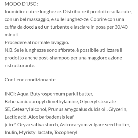
MODO D’USO:
Inumidire cute e lunghezze. Distribuire il prodotto sulla cute,
con un bel massaggio, e sulle lunghez-ze. Coprire con una
cuffia da doccia ed un turbante e lasciare in posa per 30/40
minuti.
Procedere al normale lavaggio.
N.B. Se le lunghezze sono sfibrate, è possibile utilizzare il
prodotto anche post-shampoo per una maggiore azione
ristrutturante.
Contiene condizionante.
INCI: Aqua, Butyrospermum parkii butter,
Behenamidopropyl dimethylamine, Glyceryl stearate
SE, Cetearyl alcohol, Prunus amygdalus dulcis oil, Glycerin,
Lactic acid, Aloe barbadensis leaf
juice*, Oryza sativa starch, Astrocaryum vulgare seed butter,
Inulin, Myristyl lactate, Tocopheryl