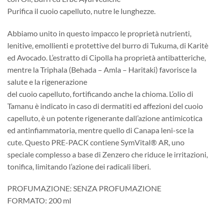
Purifica il cuoio capelluto, nutre le lunghezze.
Abbiamo unito in questo impacco le proprietà nutrienti,
lenitive, emollienti e protettive del burro di Tukuma, di Karitè
ed Avocado. L’estratto di Cipolla ha proprietà antibatteriche,
mentre la Triphala (Behada – Amla – Haritaki) favorisce la
salute e la rigenerazione
del cuoio capelluto, fortificando anche la chioma. L’olio di
Tamanu è indicato in caso di dermatiti ed affezioni del cuoio
capelluto, è un potente rigenerante dall’azione antimicotica
ed antinfiammatoria, mentre quello di Canapa leni-sce la
cute. Questo PRE-PACK contiene SymVital® AR, uno
speciale complesso a base di Zenzero che riduce le irritazioni,
tonifica, limitando l’azione dei radicali liberi.
PROFUMAZIONE: SENZA PROFUMAZIONE
FORMATO: 200 ml