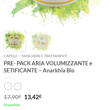
CAPELLI
/
MASCHERE E TRATTAMENTI
PRE- PACK ARIA VOLUMIZZANTE e
SETIFICANTE – Anarkhia Bio
Il
Il
17,90
13,42
€
€
prezzo
prezzo
Disponibile
originale
attuale