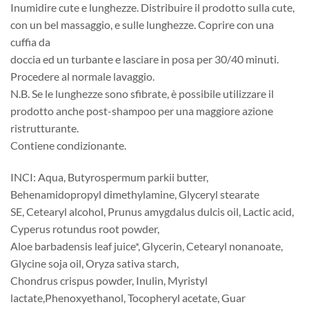
Inumidire cute e lunghezze. Distribuire il prodotto sulla cute,
con un bel massaggio, e sulle lunghezze. Coprire con una
cuffia da
doccia ed un turbante e lasciare in posa per 30/40 minuti.
Procedere al normale lavaggio.
N.B. Se le lunghezze sono sfibrate, è possibile utilizzare il
prodotto anche post-shampoo per una maggiore azione
ristrutturante.
Contiene condizionante.
INCI: Aqua, Butyrospermum parkii butter,
Behenamidopropyl dimethylamine, Glyceryl stearate
SE, Cetearyl alcohol, Prunus amygdalus dulcis oil, Lactic acid,
Cyperus rotundus root powder,
Aloe barbadensis leaf juice*, Glycerin, Cetearyl nonanoate,
Glycine soja oil, Oryza sativa starch,
Chondrus crispus powder, Inulin, Myristyl
lactate,Phenoxyethanol, Tocopheryl acetate, Guar