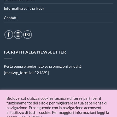
Informativa sulla privacy
Contatti
ISCRIVITI ALLA NEWSLETTER
Resta sempre aggiornato su promozioni e novità
[mc4wp_form id="2139"]
PAGAMENTI ACCETTATI
Biolovers.it utilizza cookies tecnici e di terze parti per il
funzionamento del sito e per migliorare la tua esperienza di
navigazione. Proseguendo con la navigazione acconsenti
all'utilizzo di tutti i cookie. Per maggiori informazioni leggi la