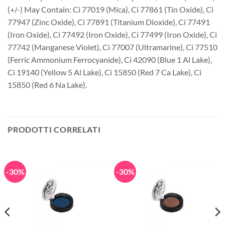
(+/-) May Contain: Ci 77019 (Mica), Ci 77861 (Tin Oxide), Ci
77947 (Zinc Oxide), Ci 77891 (Titanium Dioxide), Ci 77491
(Iron Oxide), Ci 77492 (Iron Oxide), Ci 77499 (Iron Oxide), Ci
77742 (Manganese Violet), Ci 77007 (Ultramarine), Ci 77510
(Ferric Ammonium Ferrocyanide), Ci 42090 (Blue 1 Al Lake),
Ci 19140 (Yellow 5 Al Lake), Ci 15850 (Red 7 Ca Lake), Ci
15850 (Red 6 Na Lake).
PRODOTTI CORRELATI
-30%
-30%