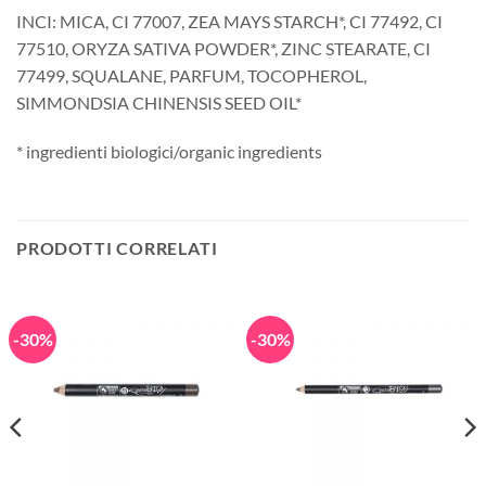
INCI: MICA, CI 77007, ZEA MAYS STARCH*, CI 77492, CI
77510, ORYZA SATIVA POWDER*, ZINC STEARATE, CI
77499, SQUALANE, PARFUM, TOCOPHEROL,
SIMMONDSIA CHINENSIS SEED OIL*
* ingredienti biologici/organic ingredients
PRODOTTI CORRELATI
-30%
-30%