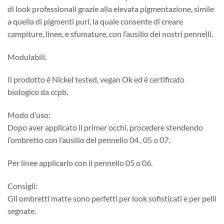
di look professionali grazie alla elevata pigmentazione, simile
a quella di pigmenti puri, la quale consente di creare
campiture, linee, e sfumature, con l’ausilio dei nostri pennelli.
Modulabili.
Il prodotto è Nickel tested, vegan Ok ed è certificato
biologico da ccpb.
Modo d’uso:
Dopo aver applicato il primer occhi, procedere stendendo
l’ombretto con l’ausilio del pennello 04 , 05 o 07.
Per linee applicarlo con il pennello 05 o 06.
Consigli:
Gli ombretti matte sono perfetti per look sofisticati e per pelli
segnate.