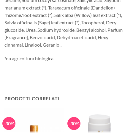
betaine, Sodium cocoyl sarcosinate, Salicylic acid, Silybum
marianum extract (*), Taraxacum officinale (Dandelion)
rhizome/root extract (*), Salix alba (Willow) leaf extract (*),
Salvia officinalis (Sage) leaf extract (*), Tocopherol, Decyl
glucoside, Urea, Sodium hydroxide, Benzyl alcohol, Parfum
[Fragrance], Benzoic acid, Dehydroacetic acid, Hexyl
cinnamal, Linalool, Geraniol.
*da agricoltura biologica
PRODOTTI CORRELATI
-30%
-30%