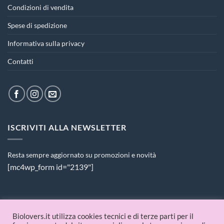
Condizioni di vendita
Spese di spedizione
Informativa sulla privacy
Contatti
ISCRIVITI ALLA NEWSLETTER
Resta sempre aggiornato su promozioni e novità
[mc4wp_form id="2139"]
PAGAMENTI ACCETTATI
Biolovers.it utilizza cookies tecnici e di terze parti per il