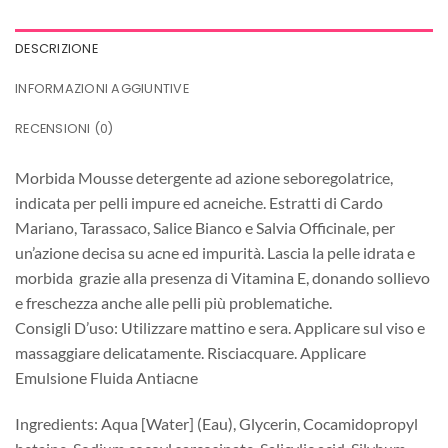
DESCRIZIONE
INFORMAZIONI AGGIUNTIVE
RECENSIONI (0)
Morbida Mousse detergente ad azione seboregolatrice,
indicata per pelli impure ed acneiche. Estratti di Cardo
Mariano, Tarassaco, Salice Bianco e Salvia Officinale, per
un’azione decisa su acne ed impurità. Lascia la pelle idrata e
morbida grazie alla presenza di Vitamina E, donando sollievo
e freschezza anche alle pelli più problematiche.
Consigli D’uso: Utilizzare mattino e sera. Applicare sul viso e
massaggiare delicatamente. Risciacquare. Applicare
Emulsione Fluida Antiacne
Ingredients: Aqua [Water] (Eau), Glycerin, Cocamidopropyl