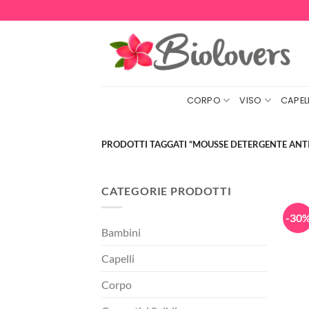
Salta
ai
contenuti
CORPO
VISO
CAPELL
PRODOTTI TAGGATI “MOUSSE DETERGENTE ANTI
CATEGORIE PRODOTTI
-30
Bambini
Capelli
Corpo