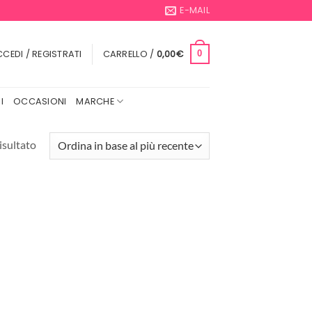
E-MAIL
CEDI / REGISTRATI
CARRELLO /
0,00
€
0
I
OCCASIONI
MARCHE
isultato