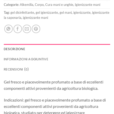
Categorie:
Alkemilla
,
Corpo
,
Cura mani e unghie
,
Igienizzante mani
Tag:
gel disinfettante
,
gel igienizzante
,
gel mani
,
igienizzante
,
igienizzante
la saponaria
,
igienizzante mani
DESCRIZIONE
INFORMAZIONI AGGIUNTIVE
RECENSIONI (0)
Gel fresco e piacevolmente profumato a base di eccellenti
componenti attivi provenienti da agricoltura biologica.
Indicazioni: gel fresco e piacevolmente profumato a base di
eccellenti componenti attivi provenienti da agricoltura
biologica, studiato per detergere ed igienizzare