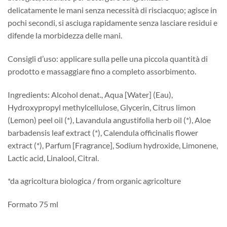
delicatamente le mani senza necessità di risciacquo; agisce in
pochi secondi, si asciuga rapidamente senza lasciare residui e
difende la morbidezza delle mani.
Consigli d’uso: applicare sulla pelle una piccola quantità di
prodotto e massaggiare fino a completo assorbimento.
Ingredients: Alcohol denat., Aqua [Water] (Eau),
Hydroxypropyl methylcellulose, Glycerin, Citrus limon
(Lemon) peel oil (*), Lavandula angustifolia herb oil (*), Aloe
barbadensis leaf extract (*), Calendula officinalis flower
extract (*), Parfum [Fragrance], Sodium hydroxide, Limonene,
Lactic acid, Linalool, Citral.
*da agricoltura biologica / from organic agricolture
Formato 75 ml