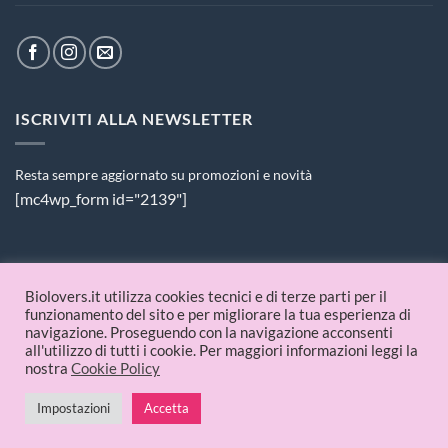
ISCRIVITI ALLA NEWSLETTER
Resta sempre aggiornato su promozioni e novità
[mc4wp_form id="2139"]
PAGAMENTI ACCETTATI
Biolovers.it utilizza cookies tecnici e di terze parti per il
funzionamento del sito e per migliorare la tua esperienza di
navigazione. Proseguendo con la navigazione acconsenti
all'utilizzo di tutti i cookie. Per maggiori informazioni leggi la
nostra
Cookie Policy
Impostazioni
Accetta
© 2026 Biolovers.it | P.IVA 09336481214