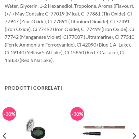
Water, Glycerin, 1-2 Hexanediol, Tropolone, Aroma (Flavour).
(+/-) May Contain: Ci 77019 (Mica), Ci 77861 (Tin Oxide), Ci
77947 (Zinc Oxide), Ci 77891 (Titanium Dioxide), Ci 77491
(Iron Oxide), Ci 77492 (Iron Oxide), Ci 77499 (Iron Oxide), Ci
77742 (Manganese Violet), Ci 77007 (Ultramarine), Ci 77510
(Ferric Ammonium Ferrocyanide), Ci 42090 (Blue 1 Al Lake),
Ci 19140 (Yellow 5 Al Lake), Ci 15850 (Red 7 Ca Lake), Ci
15850 (Red 6 Na Lake).
PRODOTTI CORRELATI
-30%
-30%