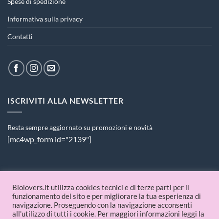
Spese di spedizione
Informativa sulla privacy
Contatti
ISCRIVITI ALLA NEWSLETTER
Resta sempre aggiornato su promozioni e novità
[mc4wp_form id="2139"]
PAGAMENTI ACCETTATI
Biolovers.it utilizza cookies tecnici e di terze parti per il
funzionamento del sito e per migliorare la tua esperienza di
navigazione. Proseguendo con la navigazione acconsenti
all'utilizzo di tutti i cookie. Per maggiori informazioni leggi la