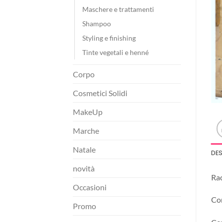
Maschere e trattamenti
Shampoo
Styling e finishing
Tinte vegetali e henné
Corpo
Cosmetici Solidi
MakeUp
Marche
Natale
DE
novità
Rac
Occasioni
Con
Promo