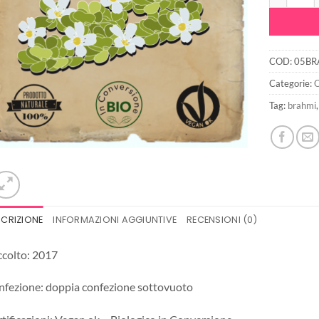
COD:
05BR
Categorie:
C
Tag:
brahmi
SCRIZIONE
INFORMAZIONI AGGIUNTIVE
RECENSIONI (0)
colto: 2017
fezione: doppia confezione sottovuoto