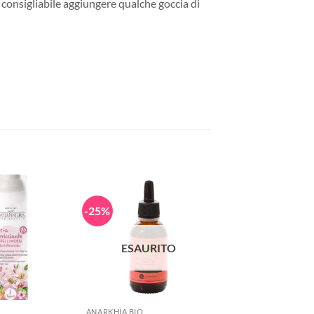
 consigliabile aggiungere qualche goccia di
-25%
ESAURITO
+
ANARKHÌA BIO