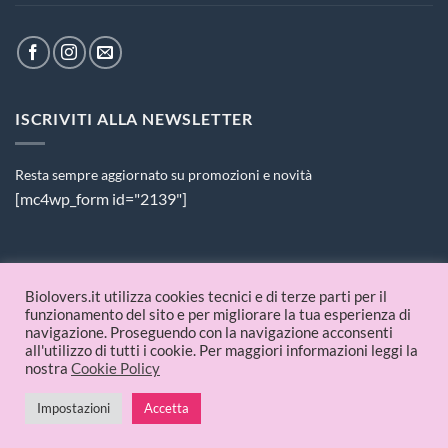
ISCRIVITI ALLA NEWSLETTER
Resta sempre aggiornato su promozioni e novità
[mc4wp_form id="2139"]
PAGAMENTI ACCETTATI
Biolovers.it utilizza cookies tecnici e di terze parti per il
funzionamento del sito e per migliorare la tua esperienza di
navigazione. Proseguendo con la navigazione acconsenti
all'utilizzo di tutti i cookie. Per maggiori informazioni leggi la
nostra
Cookie Policy
Impostazioni
Accetta
© 2026 Biolovers.it | P.IVA 09336481214