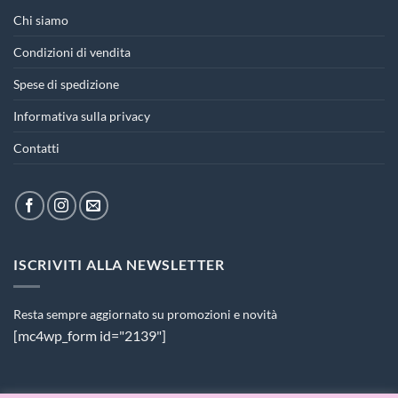
Chi siamo
Condizioni di vendita
Spese di spedizione
Informativa sulla privacy
Contatti
ISCRIVITI ALLA NEWSLETTER
Resta sempre aggiornato su promozioni e novità
[mc4wp_form id="2139"]
PAGAMENTI ACCETTATI