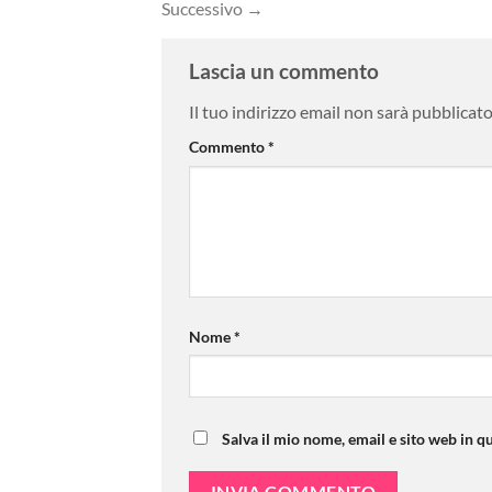
Successivo
→
Lascia un commento
Il tuo indirizzo email non sarà pubblicato
Commento
*
Nome
*
Salva il mio nome, email e sito web in 