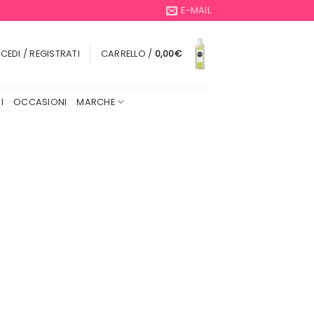
E-MAIL
CEDI / REGISTRATI
CARRELLO /
0,00
€
I
OCCASIONI
MARCHE