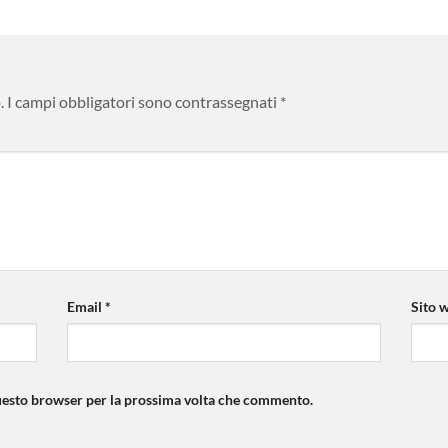
.
I campi obbligatori sono contrassegnati
*
Email
*
Sito 
questo browser per la prossima volta che commento.