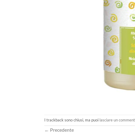
I trackback sono chiusi, ma puoi
lasciare un commen
←
Precedente