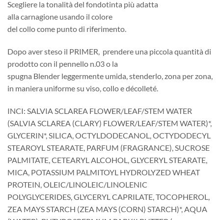
Scegliere la tonalità del fondotinta più adatta
alla carnagione usando il colore
del collo come punto di riferimento.
Dopo aver steso il PRIMER, prendere una piccola quantità di
prodotto con il pennello n.03 o la
spugna Blender leggermente umida, stenderlo, zona per zona,
in maniera uniforme su viso, collo e décolleté.
INCI: SALVIA SCLAREA FLOWER/LEAF/STEM WATER
(SALVIA SCLAREA (CLARY) FLOWER/LEAF/STEM WATER)*,
GLYCERIN*, SILICA, OCTYLDODECANOL, OCTYDODECYL
STEAROYL STEARATE, PARFUM (FRAGRANCE), SUCROSE
PALMITATE, CETEARYL ALCOHOL, GLYCERYL STEARATE,
MICA, POTASSIUM PALMITOYL HYDROLYZED WHEAT
PROTEIN, OLEIC/LINOLEIC/LINOLENIC
POLYGLYCERIDES, GLYCERYL CAPRILATE, TOCOPHEROL,
ZEA MAYS STARCH (ZEA MAYS (CORN) STARCH)*, AQUA