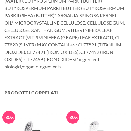
(WATER), BUTYROSPERMUM PARKII BUTTER (
BUTYROSPERMUM PARKII BUTTER (BUTYROSPERMUM
PARKII (SHEA) BUTTER)*, ARGANIA SPINOSA KERNEL
OIL*, MICROCRYSTALLINE CELLULOSE, CELLULOSE GUM,
CELLULOSE, XANTHAN GUM, VITIS VINIFERA LEAF
EXTRACT (VITIS VINIFERA (GRAPE) LEAF EXTRACT), CI
77820 (SILVER) MAY CONTAIN +/-: CI 77891 (TITANIUM
DIOXIDE), CI 77491 (IRON OXIDES), CI 77492 (IRON
OXIDES), CI 77499 (IRON OXIDES) *ingredienti
biologici/organic ingredients
PRODOTTI CORRELATI
-30%
-30%