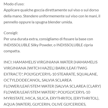
Modo d’uso:
Applicare qualche goccia direttamente sul viso o sul dorso
della mano. Stendere uniformemente sul viso con le mani, il
pennello oppure la spugna blender umida.
Consigli:
Per una durata extra, consigliamo di fissare la base con
INDISSOLUBLE Silky Powder, o INDISSOLUBLE cipria
compatta.
INCI: HAMAMELIS VIRGINIANA WATER (HAMAMELIS
VIRGINIANA (WITCH HAZEL) BARK/LEAF/TWIG
EXTRACT)*, POLYGLYCERYL-10 STEARATE, SQUALANE,
OCTYLDODECANOL, SALVIA SCLAREA
FLOWER/LEAF/STEM WATER (SALVIA SCLAREA (CLARY)
FLOWER/LEAF/STEM WATER)*, POLYGLYCERYL-10
MYRISTATE, MICA, SILICA, ERYTHRITOL (ERYTHRITOL),
AQUA (WATER), GLYCERIN, OLIVE GLYCERIDES,