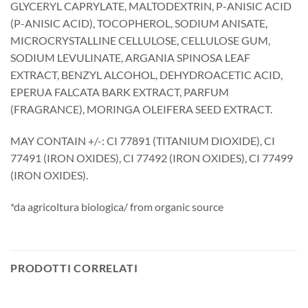
GLYCERYL CAPRYLATE, MALTODEXTRIN, P-ANISIC ACID
(P-ANISIC ACID), TOCOPHEROL, SODIUM ANISATE,
MICROCRYSTALLINE CELLULOSE, CELLULOSE GUM,
SODIUM LEVULINATE, ARGANIA SPINOSA LEAF
EXTRACT, BENZYL ALCOHOL, DEHYDROACETIC ACID,
EPERUA FALCATA BARK EXTRACT, PARFUM
(FRAGRANCE), MORINGA OLEIFERA SEED EXTRACT.
MAY CONTAIN +/-: CI 77891 (TITANIUM DIOXIDE), CI
77491 (IRON OXIDES), CI 77492 (IRON OXIDES), CI 77499
(IRON OXIDES).
*da agricoltura biologica/ from organic source
PRODOTTI CORRELATI