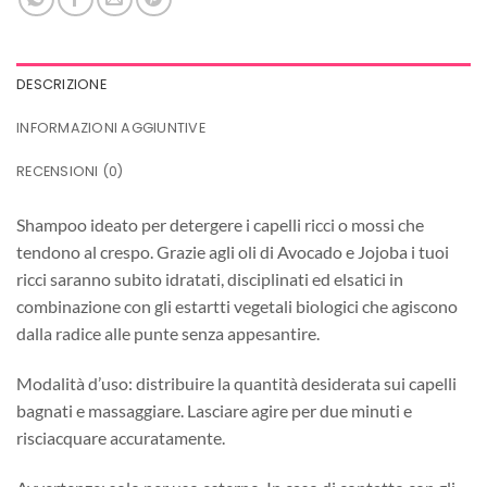
DESCRIZIONE
INFORMAZIONI AGGIUNTIVE
RECENSIONI (0)
Shampoo ideato per detergere i capelli ricci o mossi che
tendono al crespo. Grazie agli oli di Avocado e Jojoba i tuoi
ricci saranno subito idratati, disciplinati ed elsatici in
combinazione con gli estartti vegetali biologici che agiscono
dalla radice alle punte senza appesantire.
Modalità d’uso: distribuire la quantità desiderata sui capelli
bagnati e massaggiare. Lasciare agire per due minuti e
risciacquare accuratamente.