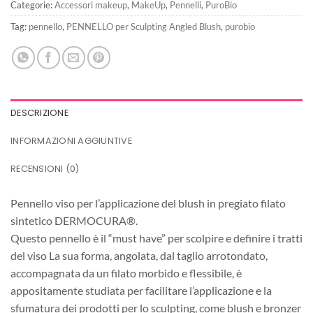
Categorie:
Accessori makeup
,
MakeUp
,
Pennelli
,
PuroBio
Tag:
pennello
,
PENNELLO per Sculpting Angled Blush
,
purobio
DESCRIZIONE
INFORMAZIONI AGGIUNTIVE
RECENSIONI (0)
Pennello viso per l’applicazione del blush in pregiato filato
sintetico DERMOCURA®.
Questo pennello è il “must have” per scolpire e definire i tratti
del viso La sua forma, angolata, dal taglio arrotondato,
accompagnata da un filato morbido e flessibile, è
appositamente studiata per facilitare l’applicazione e la
sfumatura dei prodotti per lo sculpting, come blush e bronzer