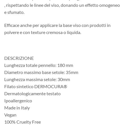
, rispettando le linee del viso, donando un effetto omogeneo
e sfumato.
Efficace anche per applicare la base viso con prodotti in
polvere e con texture cremosa o liquida.
DESCRIZIONE
Lunghezza totale pennello: 180 mm
Diametro massimo base setole: 35mm
Lunghezza massima setole: 30mm
Filato sintetico DERMOCURA®
Dermatologicamente testato
Ipoallergenico
Made in Italy
Vegan
100% Cruelty Free