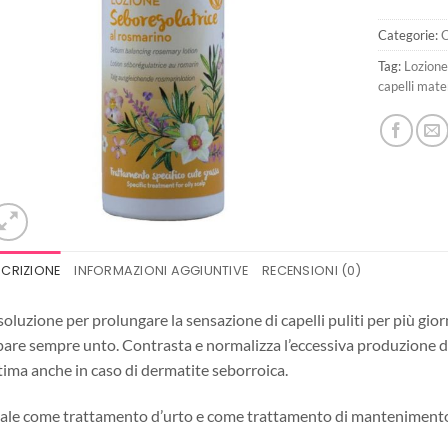
Categorie:
C
Tag:
Lozione
capelli mat
SCRIZIONE
INFORMAZIONI AGGIUNTIVE
RECENSIONI (0)
soluzione per prolungare la sensazione di capelli puliti per più gior
are sempre unto. Contrasta e normalizza l’eccessiva produzione di
ima anche in caso di dermatite seborroica.
ale come trattamento d’urto e come trattamento di manteniment