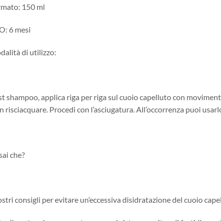
rmato: 150 ml
O: 6 mesi
alità di utilizzo:
t shampoo, applica riga per riga sul cuoio capelluto con movimenti 
 risciacquare. Procedi con l’asciugatura. All’occorrenza puoi usarlo
sai che?
ostri consigli per evitare un’eccessiva disidratazione del cuoio cape