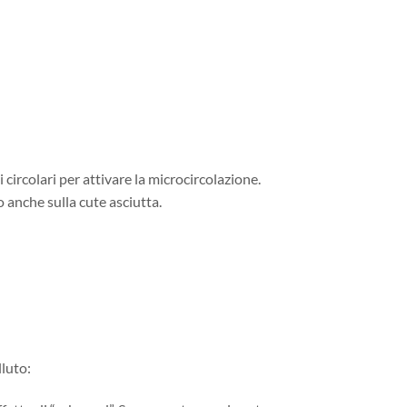
circolari per attivare la microcircolazione.
 anche sulla cute asciutta.
lluto: