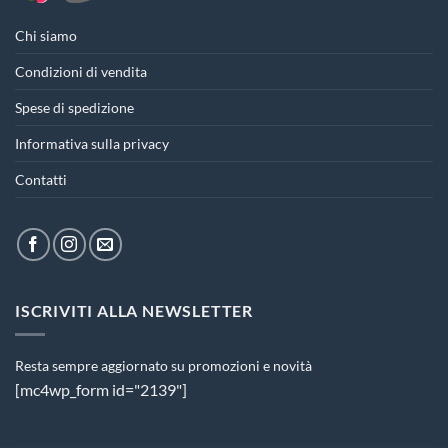
Chi siamo
Condizioni di vendita
Spese di spedizione
Informativa sulla privacy
Contatti
ISCRIVITI ALLA NEWSLETTER
Resta sempre aggiornato su promozioni e novità
[mc4wp_form id="2139"]