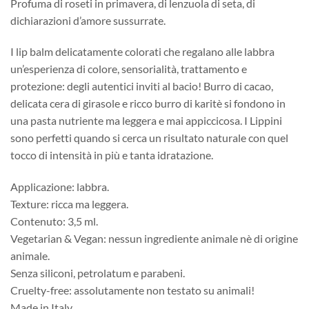
Profuma di roseti in primavera, di lenzuola di seta, di
dichiarazioni d’amore sussurrate.
I lip balm delicatamente colorati che regalano alle labbra
un’esperienza di colore, sensorialità, trattamento e
protezione: degli autentici inviti al bacio! Burro di cacao,
delicata cera di girasole e ricco burro di karitè si fondono in
una pasta nutriente ma leggera e mai appiccicosa. I Lippini
sono perfetti quando si cerca un risultato naturale con quel
tocco di intensità in più e tanta idratazione.
Applicazione: labbra.
Texture: ricca ma leggera.
Contenuto: 3,5 ml.
Vegetarian & Vegan: nessun ingrediente animale nè di origine
animale.
Senza siliconi, petrolatum e parabeni.
Cruelty-free: assolutamente non testato su animali!
Made in Italy.