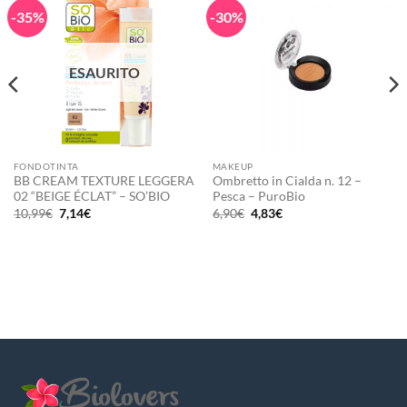
-35%
-30%
ESAURITO
FONDOTINTA
MAKEUP
BB CREAM TEXTURE LEGGERA
Ombretto in Cialda n. 12 –
02 “BEIGE ÉCLAT” – SO’BIO
Pesca – PuroBio
Il
Il
Il
Il
10,99
€
7,14
€
6,90
€
4,83
€
prezzo
prezzo
prezzo
prezzo
originale
attuale
originale
attuale
era:
è:
era:
è:
10,99€.
7,14€.
6,90€.
4,83€.