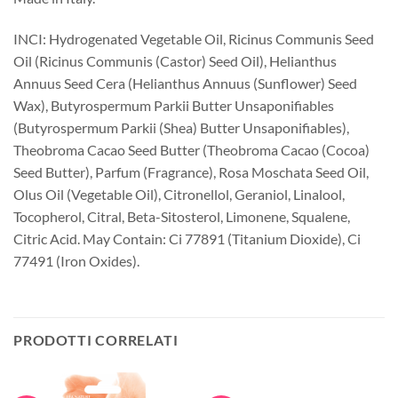
INCI: Hydrogenated Vegetable Oil, Ricinus Communis Seed
Oil (Ricinus Communis (Castor) Seed Oil), Helianthus
Annuus Seed Cera (Helianthus Annuus (Sunflower) Seed
Wax), Butyrospermum Parkii Butter Unsaponifiables
(Butyrospermum Parkii (Shea) Butter Unsaponifiables),
Theobroma Cacao Seed Butter (Theobroma Cacao (Cocoa)
Seed Butter), Parfum (Fragrance), Rosa Moschata Seed Oil,
Olus Oil (Vegetable Oil), Citronellol, Geraniol, Linalool,
Tocopherol, Citral, Beta-Sitosterol, Limonene, Squalene,
Citric Acid. May Contain: Ci 77891 (Titanium Dioxide), Ci
77491 (Iron Oxides).
PRODOTTI CORRELATI