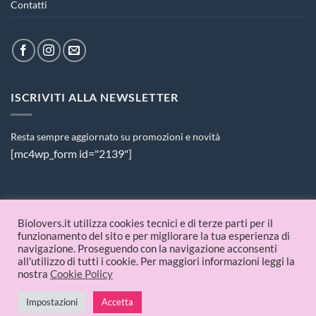
Contatti
ISCRIVITI ALLA NEWSLETTER
Resta sempre aggiornato su promozioni e novità
[mc4wp_form id="2139"]
PAGAMENTI ACCETTATI
Biolovers.it utilizza cookies tecnici e di terze parti per il
funzionamento del sito e per migliorare la tua esperienza di
navigazione. Proseguendo con la navigazione acconsenti
all'utilizzo di tutti i cookie. Per maggiori informazioni leggi la
nostra
Cookie Policy
Impostazioni
© 2026 Biolovers.it | P.IVA 09336481214
Accetta