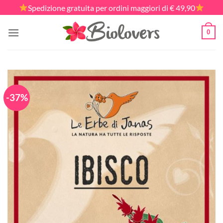
Salta
Spedizione gratuita per ordini maggiori di € 49,90
ai
contenuti
0
-37%