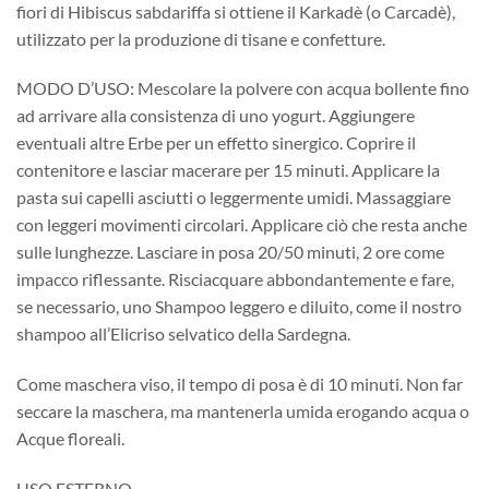
fiori di Hibiscus sabdariffa si ottiene il Karkadè (o Carcadè),
utilizzato per la produzione di tisane e confetture.
MODO D’USO: Mescolare la polvere con acqua bollente fino
ad arrivare alla consistenza di uno yogurt. Aggiungere
eventuali altre Erbe per un effetto sinergico. Coprire il
contenitore e lasciar macerare per 15 minuti. Applicare la
pasta sui capelli asciutti o leggermente umidi. Massaggiare
con leggeri movimenti circolari. Applicare ciò che resta anche
sulle lunghezze. Lasciare in posa 20/50 minuti, 2 ore come
impacco riflessante. Risciacquare abbondantemente e fare,
se necessario, uno Shampoo leggero e diluito, come il nostro
shampoo all’Elicriso selvatico della Sardegna.
Come maschera viso, il tempo di posa è di 10 minuti. Non far
seccare la maschera, ma mantenerla umida erogando acqua o
Acque floreali.
USO ESTERNO