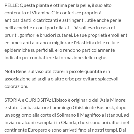
PELLE: Questa pianta è ottima per la pelle, il suo alto
contenuto di Vitamina C le conferisce proprietà
antiossidanti, cicatrizzanti e astringenti, utile anche per le
pelli acneiche e con i pori dilatati. Dà sollievo in caso di
pruriti, gonfiori e bruciori cutanei. Le sue proprietà emollienti
ed umettanti aiutano a migliorare l’elasticità delle cellule
epidermiche superficiali, e lo rendono particolarmente
indicato per combattere la formazione delle rughe.
Nota Bene: sul viso utilizzare in piccole quantità e in
associazione ad argilla o altre erbe per evitare spiacevoli
colorazioni.
STORIA e CURIOSITÀ: L’Ibisco è originario dell’Asia Minore:
è stato l’ambasciatore fiammingo Ghislain de Busbeck, dopo
un soggiorno alla corte di Solimano il Magnifico a Istanbul, ad
inviarne alcuni esemplari in Olanda, che si sono poi diffusi nel
continente Europero e sono arrivati fino ai nostri tempi. Dai