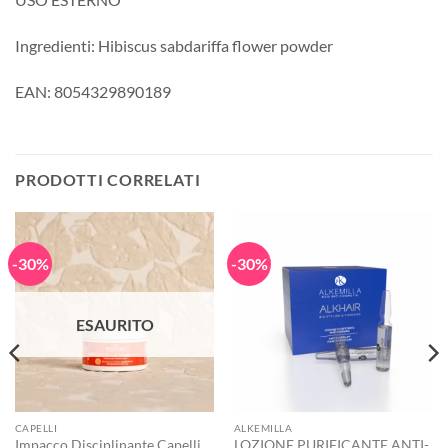
Ingredienti: Hibiscus sabdariffa flower powder
EAN: 8054329890189
PRODOTTI CORRELATI
-30%
-30%
ESAURITO
CAPELLI
ALKEMILLA
Impacco Disciplinante Capelli
LOZIONE PURIFICANTE ANTI-