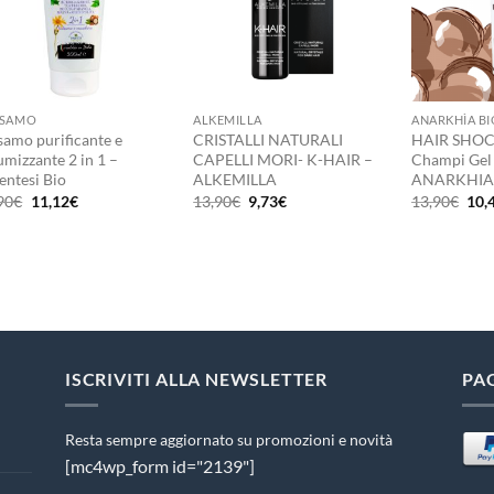
+
+
+
LSAMO
ALKEMILLA
ANARKHÌA BI
samo purificante e
CRISTALLI NATURALI
HAIR SHOC
umizzante 2 in 1 –
CAPELLI MORI- K-HAIR –
Champi Gel 
entesi Bio
ALKEMILLA
ANARKHIA
Il
Il
Il
Il
Il
90
€
11,12
€
13,90
€
9,73
€
13,90
€
10,
prezzo
prezzo
prezzo
prezzo
pre
originale
attuale
originale
attuale
orig
era:
è:
era:
è:
era:
13,90€.
11,12€.
13,90€.
9,73€.
13,
ISCRIVITI ALLA NEWSLETTER
PA
Resta sempre aggiornato su promozioni e novità
[mc4wp_form id="2139"]