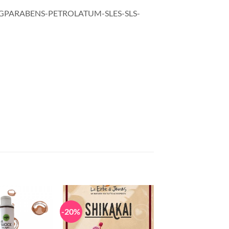
EGPARABENS-PETROLATUM-SLES-SLS-
-20%