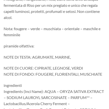
fermentata di Riso per un mix pregiato e unico che regala
capelli luminosi, protetti, profumati e setosi. Non contiene
alcol.
Nota: fougere – verde – muschiata – orientale – maschile e
femminile
piramide olfattiva:
NOTE DI TESTA: AGRUMATE, MARINE,
NOTE DI CUORE: CIPRIATE, LEGNOSE, VERDI
NOTE DI FONDO: FOUGERE, FLORIENTALI, MUSCHIATE
ingredienti
Ingredients (Inci Name): AQUA – ORYZA SATIVA EXTRACT
– SODIUM LAUROYL SARCOSINATE – PARFUM** –
Lactobacillus/Acerola Cherry Ferment –