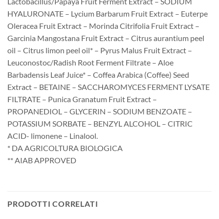
Lactobacillus/Papaya Fruit Ferment Extract – SODIUM
HYALURONATE – Lycium Barbarum Fruit Extract – Euterpe
Oleracea Fruit Extract – Morinda Citrifolia Fruit Extract –
Garcinia Mangostana Fruit Extract – Citrus aurantium peel
oil – Citrus limon peel oil* – Pyrus Malus Fruit Extract –
Leuconostoc/Radish Root Ferment Filtrate – Aloe
Barbadensis Leaf Juice* – Coffea Arabica (Coffee) Seed
Extract – BETAINE – SACCHAROMYCES FERMENT LYSATE
FILTRATE – Punica Granatum Fruit Extract –
PROPANEDIOL – GLYCERIN – SODIUM BENZOATE –
POTASSIUM SORBATE – BENZYL ALCOHOL – CITRIC
ACID- limonene – Linalool.
* DA AGRICOLTURA BIOLOGICA
** AIAB APPROVED
PRODOTTI CORRELATI