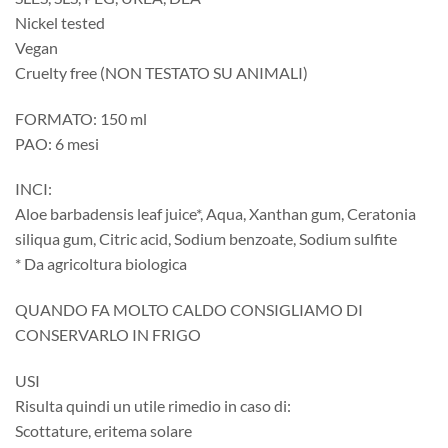
Nickel tested
Vegan
Cruelty free (NON TESTATO SU ANIMALI)
FORMATO: 150 ml
PAO: 6 mesi
INCI:
Aloe barbadensis leaf juice*, Aqua, Xanthan gum, Ceratonia
siliqua gum, Citric acid, Sodium benzoate, Sodium sulfite
* Da agricoltura biologica
QUANDO FA MOLTO CALDO CONSIGLIAMO DI
CONSERVARLO IN FRIGO
USI
Risulta quindi un utile rimedio in caso di:
Scottature, eritema solare