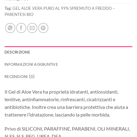
Tag:
GEL ALOE VERA PURO AL 99% SPREMUTO A FREDDO –
PARENTESI BIO
DESCRIZIONE
INFORMAZIONI AGGIUNTIVE
RECENSIONI (0)
Il Gel di Aloe Vera ha proprietà idratanti, antiossidanti,
lenitive, antinfiammatorie, rinfrescanti, cicatrizzanti e
antibiotiche. Inoltre crea una barriera protettiva che aiuta a
trattenere l’idratazione, lasciando la pelle morbida.
Privo di SILICONI, PARAFFINE, PARABENI, OLI MINERALI,
SLES, SLS, PEG, UREA, DEA