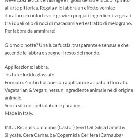
all’arte pittorica. Regala alle labbra un effetto vernice
duraturo e confortevole grazie a pregiati ingredienti vegetali
tra i quali olio di noci di macadamia ed estratto di melograno.
Per labbra da ammirare!
Giorno o notte? Una luce fucsia, trasparente e sensuale che
accende le labbra e spegne il resto del mondo.
Applicazione: labbra.
Texture: lucido glossato.
Formato: 4 ml in flacone con applicatore a spatola floccato.
Vegetarian & Vegan: nessun ingrediente animale nè di origine
animale.
Senza siliconi, petrolatum e parabeni.
Made in Italy.
INCI: Ricinus Communis (Castor) Seed Oil, Silica Dimethyl
Silycate, Cera Carnauba/Copernicia Cerifera (Carnauba)