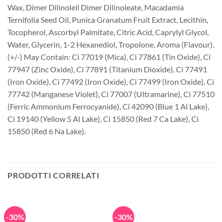
Wax, Dimer Dilinoleil Dimer Dilinoleate, Macadamia
Ternifolia Seed Oil, Punica Granatum Fruit Extract, Lecithin,
Tocopherol, Ascorbyl Palmitate, Citric Acid, Caprylyl Glycol,
Water, Glycerin, 1-2 Hexanediol, Tropolone, Aroma (Flavour).
(+/-) May Contain: Ci 77019 (Mica), Ci 77861 (Tin Oxide), Ci
77947 (Zinc Oxide), Ci 77891 (Titanium Dioxide), Ci 77491
(Iron Oxide), Ci 77492 (Iron Oxide), Ci 77499 (Iron Oxide), Ci
77742 (Manganese Violet), Ci 77007 (Ultramarine), Ci 77510
(Ferric Ammonium Ferrocyanide), Ci 42090 (Blue 1 Al Lake),
Ci 19140 (Yellow 5 Al Lake), Ci 15850 (Red 7 Ca Lake), Ci
15850 (Red 6 Na Lake).
PRODOTTI CORRELATI
-30%
-30%