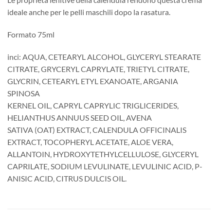
ideale anche per le pelli maschili dopo la rasatura.
Formato 75ml
inci: AQUA, CETEARYL ALCOHOL, GLYCERYL STEARATE
CITRATE, GRYCERYL CAPRYLATE, TRIETYL CITRATE,
GLYCRIN, CETEARYL ETYL EXANOATE, ARGANIA
SPINOSA
KERNEL OIL, CAPRYL CAPRYLIC TRIGLICERIDES,
HELIANTHUS ANNUUS SEED OIL, AVENA
SATIVA (OAT) EXTRACT, CALENDULA OFFICINALIS
EXTRACT, TOCOPHERYL ACETATE, ALOE VERA,
ALLANTOIN, HYDROXYTETHYLCELLULOSE, GLYCERYL
CAPRILATE, SODIUM LEVULINATE, LEVULINIC ACID, P-
ANISIC ACID, CITRUS DULCIS OIL.