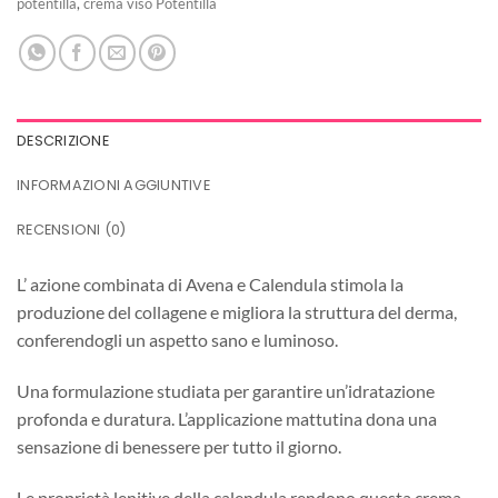
potentilla
,
crema viso Potentilla
DESCRIZIONE
INFORMAZIONI AGGIUNTIVE
RECENSIONI (0)
L’ azione combinata di Avena e Calendula stimola la
produzione del collagene e migliora la struttura del derma,
conferendogli un aspetto sano e luminoso.
Una formulazione studiata per garantire un’idratazione
profonda e duratura. L’applicazione mattutina dona una
sensazione di benessere per tutto il giorno.
Le proprietà lenitive della calendula rendono questa crema