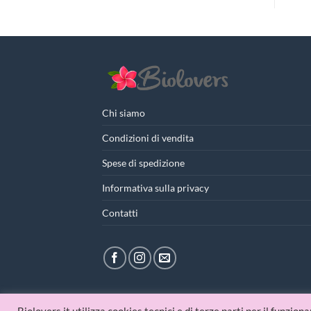
Chi siamo
Condizioni di vendita
Spese di spedizione
Informativa sulla privacy
Contatti
© 2026 Biolovers.it | P.IVA 09336481214