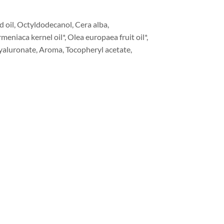
 oil, Octyldodecanol, Cera alba,
niaca kernel oil*, Olea europaea fruit oil*,
hyaluronate, Aroma, Tocopheryl acetate,