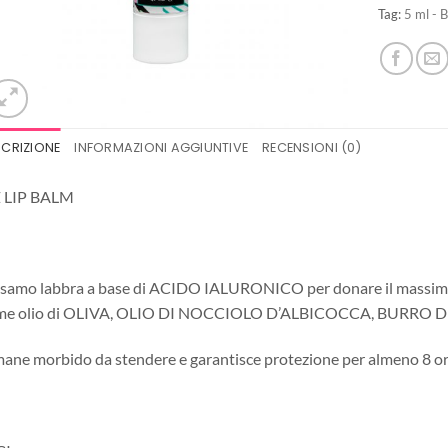
Tag:
5 ml - 
SCRIZIONE
INFORMAZIONI AGGIUNTIVE
RECENSIONI (0)
Z LIP BALM
samo labbra a base di ACIDO IALURONICO per donare il massimo de
me olio di OLIVA, OLIO DI NOCCIOLO D’ALBICOCCA, BURRO DI
ane morbido da stendere e garantisce protezione per almeno 8 or