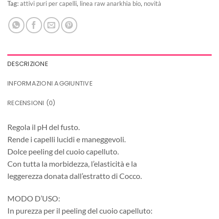
Tag:
attivi puri per capelli
,
linea raw anarkhia bio
,
novità
DESCRIZIONE
INFORMAZIONI AGGIUNTIVE
RECENSIONI (0)
Regola il pH del fusto.
Rende i capelli lucidi e maneggevoli.
Dolce peeling del cuoio capelluto.
Con tutta la morbidezza, l’elasticità e la
leggerezza donata dall’estratto di Cocco.
MODO D’USO:
In purezza per il peeling del cuoio capelluto: