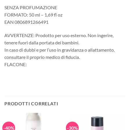
SENZA PROFUMAZIONE
FORMATO: 50 ml – 1,69 fl oz
EAN 0806891266491
AVVERTENZE: Prodotto per uso esterno. Non ingerire,
tenere fuori dalla portata dei bambini.
In caso di dubbi e per l’uso in gravidanza o allattamento,
consultare il proprio medico di fiducia.
FLACONE:
PRODOTTI CORRELATI
-40%
-30%