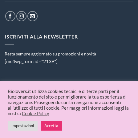
ISCRIVITI ALLA NEWSLETTER
Resta sempre aggiornato su promozioni e novità
[mc4wp_form id="2139"]
PAGAMENTI ACCETTATI
Biolovers.it utilizza cookies tecnici e di terze parti per il
funzionamento del sito e per migliorare la tua esperienza di
navigazione. Proseguendo con la navigazione acconsenti
all'utilizzo di tutti i cookie. Per maggiori informazioni leggi la
nostra
Cookie Policy
Impostazioni
Accetta
© 2026 Biolovers.it | P.IVA 09336481214