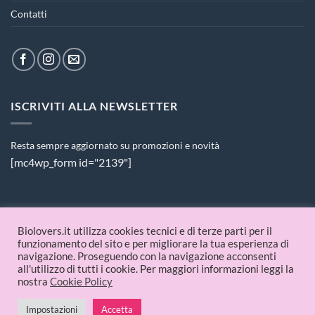
Contatti
ISCRIVITI ALLA NEWSLETTER
Resta sempre aggiornato su promozioni e novità
[mc4wp_form id="2139"]
PAGAMENTI ACCETTATI
Biolovers.it utilizza cookies tecnici e di terze parti per il
funzionamento del sito e per migliorare la tua esperienza di
navigazione. Proseguendo con la navigazione acconsenti
all'utilizzo di tutti i cookie. Per maggiori informazioni leggi la
nostra
Cookie Policy
Impostazioni
Accetta
© 2026 Biolovers.it | P.IVA 09336481214