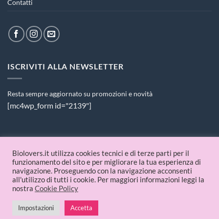
Contatti
ISCRIVITI ALLA NEWSLETTER
Resta sempre aggiornato su promozioni e novità
[mc4wp_form id="2139"]
PAGAMENTI ACCETTATI
Biolovers.it utilizza cookies tecnici e di terze parti per il
funzionamento del sito e per migliorare la tua esperienza di
navigazione. Proseguendo con la navigazione acconsenti
all'utilizzo di tutti i cookie. Per maggiori informazioni leggi la
nostra
Cookie Policy
Impostazioni
Accetta
© 2026 Biolovers.it | P.IVA 09336481214