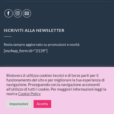
ISCRIVITI ALLA NEWSLETTER
Resta sempre aggiornato su promozioni e novità
[mc4wp_form id="2139"]
PAGAMENTI ACCETTATI
Biolovers.it utilizza cookies tecnici e di terze parti per il
funzionamento del sito e per migliorare la tua esperienza di
navigazione. Proseguendo con la navigazione acconsenti
all'utilizzo di tutti i cookie. Per maggiori informazioni leggi la
nostra
Cookie Policy
Impostazioni
Accetta
© 2026 Biolovers.it | P.IVA 09336481214