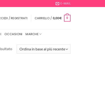
E-MAIL
CEDI / REGISTRATI
CARRELLO /
0,00
€
0
I
OCCASIONI
MARCHE
isultato