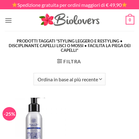
Salta
Spedizione gratuita per ordini maggiori di € 49,90
ai
contenuti
0
PRODOTTI TAGGATI “STYLING LEGGERO E RESTYLING •
DISCIPLINANTE CAPELLI LISCI O MOSSI • FACILITA LA PIEGA DEI
CAPELLI”
FILTRA
-25%