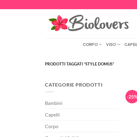
Salta
ai
contenuti
CORPO
VISO
CAPELL
PRODOTTI TAGGATI “STYLE DOMUS”
CATEGORIE PRODOTTI
-25
Bambini
Capelli
Corpo