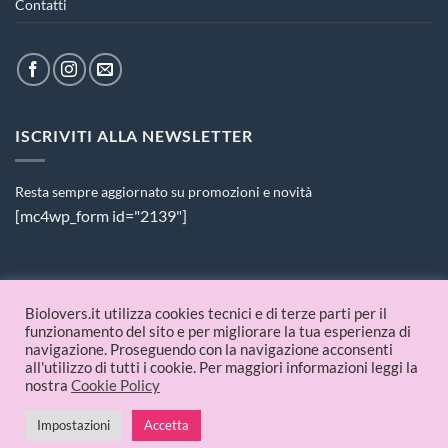
Contatti
ISCRIVITI ALLA NEWSLETTER
Resta sempre aggiornato su promozioni e novità
[mc4wp_form id="2139"]
PAGAMENTI ACCETTATI
Biolovers.it utilizza cookies tecnici e di terze parti per il
funzionamento del sito e per migliorare la tua esperienza di
navigazione. Proseguendo con la navigazione acconsenti
all'utilizzo di tutti i cookie. Per maggiori informazioni leggi la
nostra
Cookie Policy
Impostazioni
Accetta
© 2026 Biolovers.it | P.IVA 09336481214